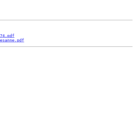
74.pdf
esanne.pdf